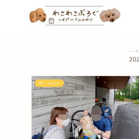
― A
20
旅行・お出かけ