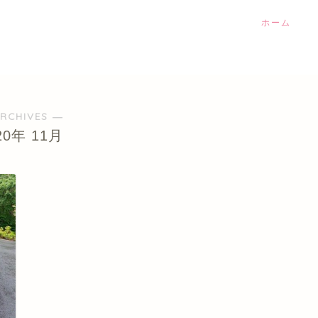
ホーム
RCHIVES ―
20年 11月