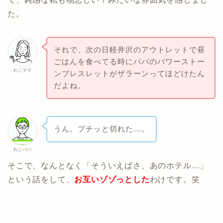
た。
それで、次の日軽井沢のアウトレットで昼
ごはんを食べてる時にパパのパワーストー
わこママ
ンブレスレットがザラーンってほどけたん
だよね。
うん。プチッと切れた…。
わこパパ
そこで、なんとなく「そういえばさ、あのホテル…」
という話をして、
お互いゾゾっとした
わけです。笑