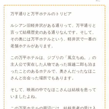
わこ
万平通りと万平ホテルのトリビア
ルシアン旧軽井沢がある通りって、万平通りと
言って結構歴史のある通りなんです。そして、
その奥には万平ホテルという、軽井沢で一番の
老舗ホテルがあります。
この万平ホテルは、ジブリの「風立ちぬ。」の
主人公で実在した人物であった堀越二郎も泊ま
ったことのあるホテルで、奥さんだったなほこ
さんと出会った場所でもあります。
そして、映画の中でなほこさんは結核を患って
いましたよね。
この万平ホテルの周辺には、結核患者の受け入