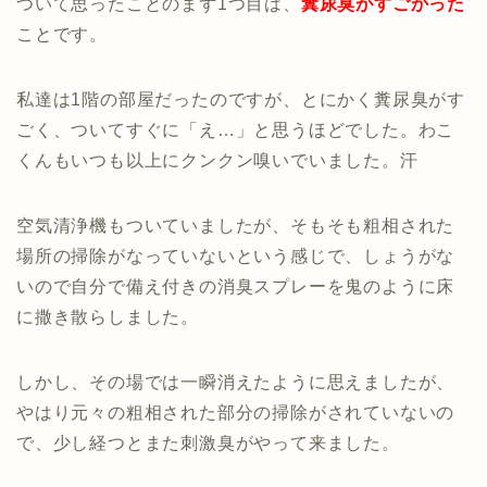
ついて思ったことのまず1つ目は、
糞尿臭がすごかった
ことです。
私達は1階の部屋だったのですが、とにかく糞尿臭がす
ごく、ついてすぐに「え…」と思うほどでした。わこ
くんもいつも以上にクンクン嗅いでいました。汗
空気清浄機もついていましたが、そもそも粗相された
場所の掃除がなっていないという感じで、しょうがな
いので自分で備え付きの消臭スプレーを鬼のように床
に撒き散らしました。
しかし、その場では一瞬消えたように思えましたが、
やはり元々の粗相された部分の掃除がされていないの
で、少し経つとまた刺激臭がやって来ました。