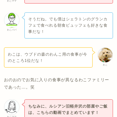
わこママ
そうだね。でも僕はシェラトンのグランカ
フェで食べれる朝食ビュッフェも好きな食
わこパパ
事だな！
わこは、ウブドの森のわんこ用の食事が今
のところ1位だな！
わこ
おのおのでお気に入りの食事が異なるわこファミリー
であった…。笑
ちなみに、ルシアン旧軽井沢の部屋やご飯
は、こちらの動画でまとめています！
わこママ