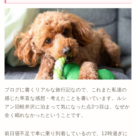
ブログに書くリアルな旅行記なので、これまた私達の
感じた率直な感想・考えたことを書いています。ルシ
アン旧軽井沢に泊まって気になった点2つ目は、なぜか
全く眠れなかったということです。
前日寝不足で車に乗り到着しているので、12時過ぎに