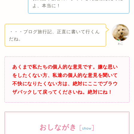
よ、本当に！
・・・ブログ旅行記、正直に書いて行くん
だね。
わこ
あくまで私たちの個人的な意見です。嫌な思い
をしたくない方、私達の個人的な意見を聞いて
不快になりたくない方は、絶対にここでブラウ
ザバックして戻ってくださいね。絶対にね！
おしながき
[
]
show