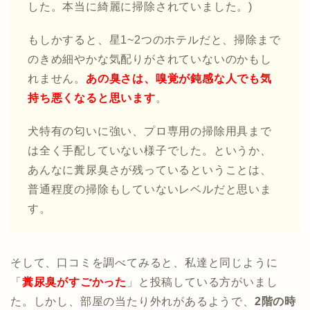
した。本当に綺麗に掃除されていました。)
もしかすると、星1~2つのホテルだと、掃除まで
のきめ細やかな気配りがされていないのかもし
れません。
あの臭さは、嗅覚が鈍感な人でも気
持ち悪くなると思います
。
犬特有の匂いに強い、プロ専用の掃除用具まで
は全く手配していない様子でした。というか、
あんなに糞尿臭さが残っているということは、
普通程度の掃除もしていないレベルだと思いま
す。
そして、口コミを調べてみると、私達と同じように
「
糞尿臭がすごかった
」と投稿している方がいまし
た。しかし、部屋の当たり外れがあるようで、
2階の時