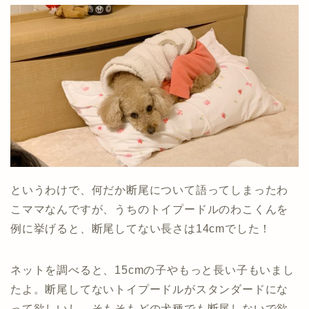
というわけで、何だか断尾について語ってしまったわ
こママなんですが、うちのトイプードルのわこくんを
例に挙げると、断尾してない長さは14cmでした！
ネットを調べると、15cmの子やもっと長い子もいまし
たよ。断尾してないトイプードルがスタンダードにな
って欲しいし、そもそもどの犬種でも断尾しないで欲