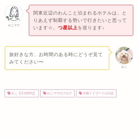
関東近辺のわんこと泊まれるホテルは、と
りあえず制覇する勢いで行きたいと思って
わこママ
います☆。
つ星以上
を巡ります♩
旅好きな方、お時間のある時にどうぞ見て
みてください〜
わこ
わこ【子犬時代】
わこママのブログ
犬種トイプードルの話