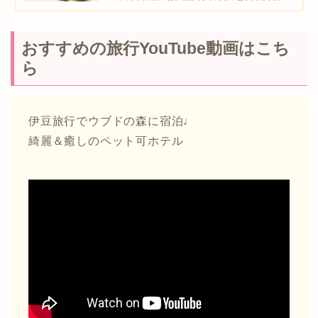
おすすめの旅行YouTube動画はこち
ら
伊豆旅行でウブドの森に宿泊♩
綺麗＆癒しのペット可ホテル