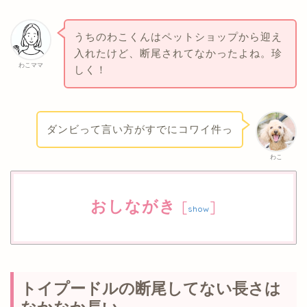
うちのわこくんはペットショップから迎え
入れたけど、断尾されてなかったよね。珍
わこママ
しく！
ダンビって言い方がすでにコワイ件っ
わこ
おしながき
[
]
show
トイプードルの断尾してない長さは