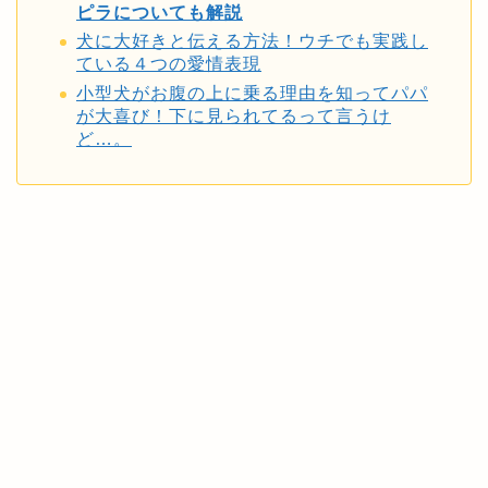
ピラについても解説
犬に大好きと伝える方法！ウチでも実践し
ている４つの愛情表現
小型犬がお腹の上に乗る理由を知ってパパ
が大喜び！下に見られてるって言うけ
ど…。