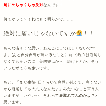
尾にめちゃくちゃ反対
なんです！
何でかって？それはもう明らかで。。。
絶対に痛いじゃないですか
！！
あんな痛そうな思い、わんこにしてほしくないです
よ。(あと自分自身が痛い系なことに弱い)現在は断尾し
なくても良いのに、美的観点からし続けるとか、そう
いった考え方も嫌いです。
あと、「まだ生後○日くらいで痛覚が鈍くて、痛くない
から断尾しても大丈夫なんだよ」みたいなこと言う人
いますが、いやいや、それって
裏取れてんのかよ
？と
思います。