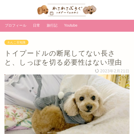
プロフィール
日常
旅行記
Youtube
わんこ豆知識
トイプードルの断尾してない長さ
と、しっぽを切る必要性はない理由
2023年2月21日