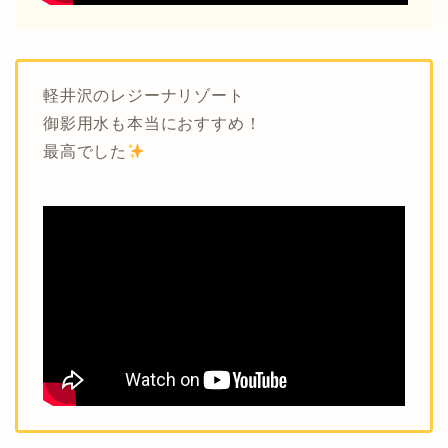
軽井沢のレジーナリゾート
御影用水も本当におすすめ！
最高でした