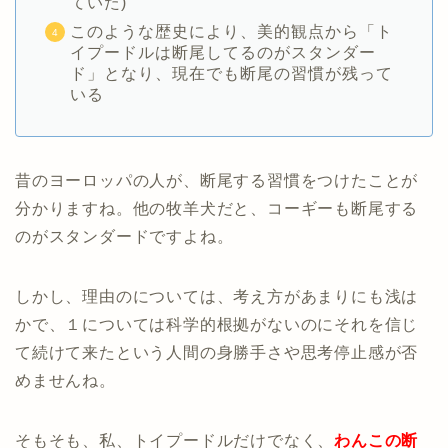
ていた)
このような歴史により、美的観点から「ト
イプードルは断尾してるのがスタンダー
ド」となり、現在でも断尾の習慣が残って
いる
昔のヨーロッパの人が、断尾する習慣をつけたことが
分かりますね。他の牧羊犬だと、コーギーも断尾する
のがスタンダードですよね。
しかし、理由のについては、考え方があまりにも浅は
かで、１については科学的根拠がないのにそれを信じ
て続けて来たという人間の身勝手さや思考停止感が否
めませんね。
そもそも、私、トイプードルだけでなく、
わんこの断