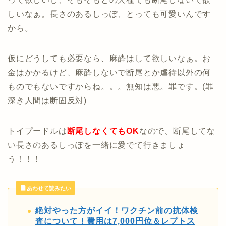
しいなぁ。長さのあるしっぽ、とっても可愛いんです
から。
仮にどうしても必要なら、麻酔はして欲しいなぁ。お
金はかかるけど、麻酔しないで断尾とか虐待以外の何
ものでもないですからね。。。無知は悪。罪です。(罪
深き人間は断固反対)
トイプードルは
断尾しなくてもOK
なので、断尾してな
い長さのあるしっぽを一緒に愛でて行きましょ
う！！！
あわせて読みたい
絶対やった方がイイ！ワクチン前の抗体検
査について！費用は7,000円位＆レプトス