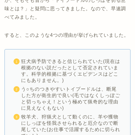
が、そもそも昔から「トイプードルのしっぽを切る意
味とは？」と疑問に思ってきました。なので、早速調
べてみました。
すると、このような4つの理由が挙げられていました。
狂犬病予防できると信じられていた(現在は
根拠のない説だったとして否定されていま
す。科学的根拠に基づくエビデンスはどこ
にもありません。)
う○ちのつきやすいトイプードルは、断尾
した方が衛生的で良い(毛ではなくしっぽご
と切っちゃえ！という極めて猟奇的な理由
に見えなくもない)
牧羊犬、狩猟犬として動くのに、羊や獲物
にしっぽを怪我させられると厄介なので断
尾していた(お仕事で活躍するために切られ